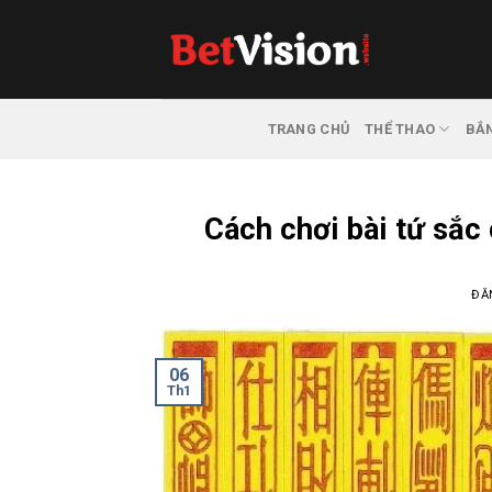
Bỏ
qua
nội
dung
TRANG CHỦ
THỂ THAO
BẮ
Cách chơi bài tứ sắc 
ĐĂ
06
Th1