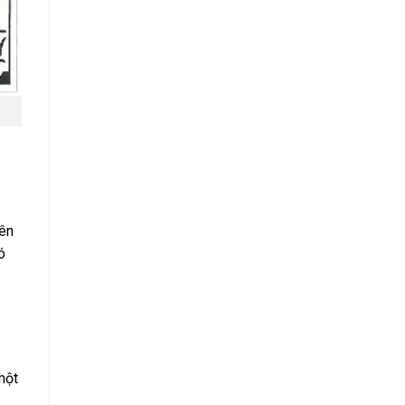
Luật
Lai
chơi
Gần
và
những
cách
đổi
thưởng
của
con
game
iên
ó
một