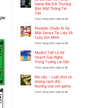
lơ
A
Game Bài Đổi Thưởng
khơ
–
Bảo Mật Thông Tin
–
Z
Cao
Cách
cho
Ngày
chơi
Chức năng bình luận bị tắt
anh
ở
chi
em
Lý
tiết
tân
Do
Ronaldo Chuẩn Bị Ra
cho
thủ
Bạn
Mắt Series Tài Liệu Về
anh
Nên
Cuộc Đời Mình
em
Chọn
Chức năng bình luận bị tắt
bet
ở
Game
thủ
Ronaldo
Bài
Chuẩn
Đổi
Modrić Tiết Lộ Kế
Bị
Thưởng
Hoạch Giải Nghệ
Ra
Bảo
Trong Tương Lai Gần
Mắt
Mật
Chức năng bình luận bị tắt
ở
Series
Thông
Modrić
Tài
Tin
Tiết
Liệu
Bài cẩu – Luật chơi và
Cao
Lộ
Về
những cách đổi
Kế
Cuộc
thưởng của con game
Hoạch
Đời
Chức năng bình luận bị tắt
ở
Giải
Mình
Bài
Nghệ
cẩu
Trong
–
Tương