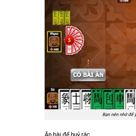
Bạn nên nhớ để ý
Ăn bài để huỷ rác