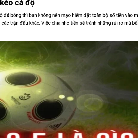
 kèo cá độ
ộ đá bóng thì bạn không nên mạo hiểm đặt toàn bộ số tiền vào m
 các trận đấu khác. Việc chia nhỏ tiền sẽ tránh những rủi ro mà bấ