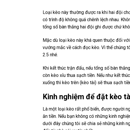
Loại kèo này thường được ra khi hai đội chơ
có trình độ không quá chênh lệch nhau. Khôn
tổng số bàn thắng hai đội ghi được chứ khôn
Mặc dù loại kèo này khá quen thuộc đối vớ
vướng mắc về cách đọc kèo. Vì thế chúng tô
2.5
nhé.
Khi kết thúc trận đấu, nếu tổng số bàn thắng
còn kèo xỉu thua sạch tiền. Nếu như kết thú
xuống thì kèo trên (kèo tài) sẽ thua sạch tiề
Kinh nghiệm để đặt kèo tài
Là một loại kèo rất phổ biến, được người ng
ăn tiền. Nếu bạn không có những kinh nghiệ
dưới đây chúng tôi sẽ chia sẻ những kinh 