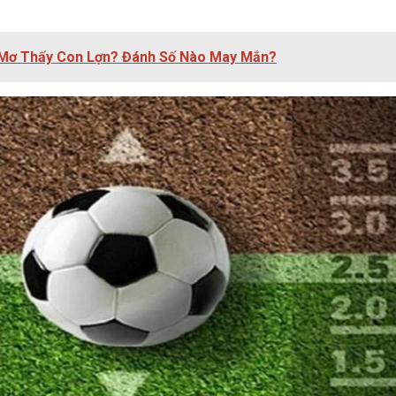
c Mơ Thấy Con Lợn? Đánh Số Nào May Mắn?