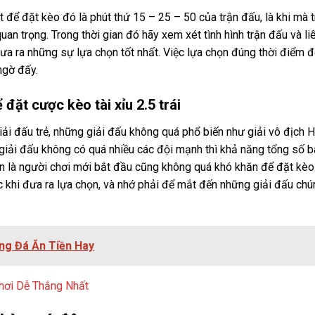
ất để đặt kèo đó là phút thứ 15 – 25 – 50 của trận đấu, là khi mà 
n trọng. Trong thời gian đó hãy xem xét tình hình trận đấu và li
đưa ra những sự lựa chọn tốt nhất. Việc lựa chọn đúng thời điểm 
 ngờ đấy.
đặt cược kèo tài xỉu 2.5 trái
ải đấu trẻ, những giải đấu không quá phổ biến như giải vô địch 
giải đấu không có quá nhiều các đội mạnh thì khả năng tổng số b
n là người chơi mới bắt đầu cũng không quá khó khăn để đặt
kèo 
ớc khi đưa ra lựa chọn, và nhớ phải để mắt đến những giải đấu ch
ng Đá Ăn Tiền Hay
Chơi Dễ Thắng Nhất