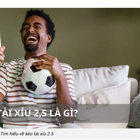
Tìm hiểu về kèo tài xỉu 2.5