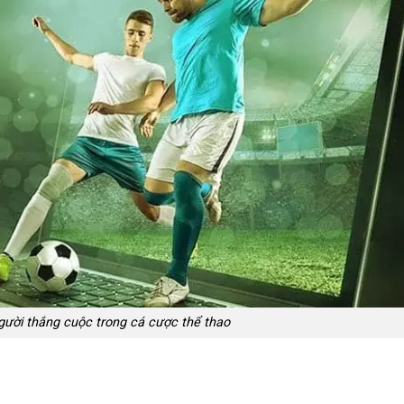
gười thắng cuộc trong cá cược thể thao