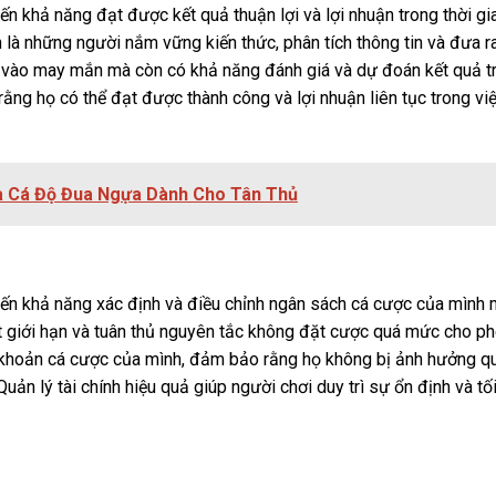
n khả năng đạt được kết quả thuận lợi và lợi nhuận trong thời gi
 là những người nắm vững kiến thức, phân tích thông tin và đưa r
 vào may mắn mà còn có khả năng đánh giá và dự đoán kết quả t
ằng họ có thể đạt được thành công và lợi nhuận liên tục trong vi
 Cá Độ Đua Ngựa Dành Cho Tân Thủ
n khả năng xác định và điều chỉnh ngân sách cá cược của mình 
t giới hạn và tuân thủ nguyên tắc không đặt cược quá mức cho ph
ài khoản cá cược của mình, đảm bảo rằng họ không bị ảnh hưởng q
ản lý tài chính hiệu quả giúp người chơi duy trì sự ổn định và tố