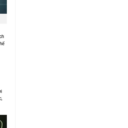
Luật
Lai
chơi
Gần
và
những
cách
đổi
thưởng
của
ch
con
thể
game
ời
c,