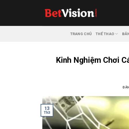
Bỏ
qua
nội
dung
TRANG CHỦ
THỂ THAO
BẮ
Kinh Nghiệm Chơi C
ĐĂ
13
Th3