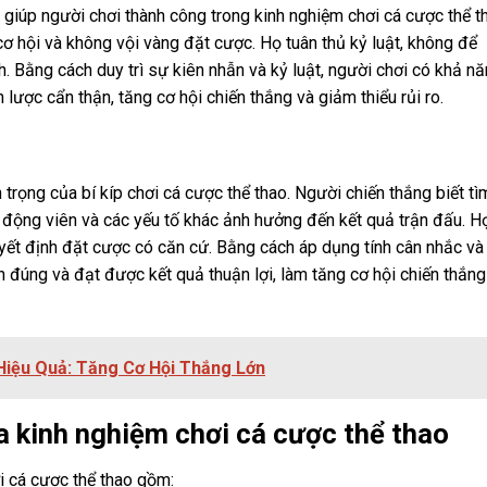
ng giúp người chơi thành công trong
kinh nghiệm chơi cá cược thể t
ơ hội và không vội vàng đặt cược. Họ tuân thủ kỷ luật, không để
 Bằng cách duy trì sự kiên nhẫn và kỷ luật, người chơi có khả n
lược cẩn thận, tăng cơ hội chiến thắng và giảm thiểu rủi ro.
n trọng của
bí kíp chơi cá cược thể thao
. Người chiến thắng biết tì
n động viên và các yếu tố khác ảnh hưởng đến kết quả trận đấu. H
uyết định đặt cược có căn cứ. Bằng cách áp dụng tính cân nhắc và
 đúng và đạt được kết quả thuận lợi, làm tăng cơ hội chiến thắng
 Hiệu Quả: Tăng Cơ Hội Thắng Lớn
a kinh nghiệm chơi cá cược thể thao
i cá cược thể thao
gồm: