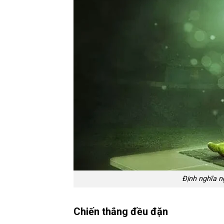
Định nghĩa n
Chiến thắng đều đặn