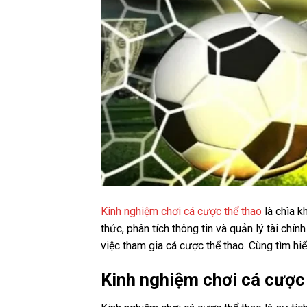
Kinh nghiệm chơi cá cược thể thao
là chìa k
thức, phân tích thông tin và quản lý tài chí
việc tham gia cá cược thể thao. Cùng
tìm hi
Kinh nghiệm chơi cá cược 