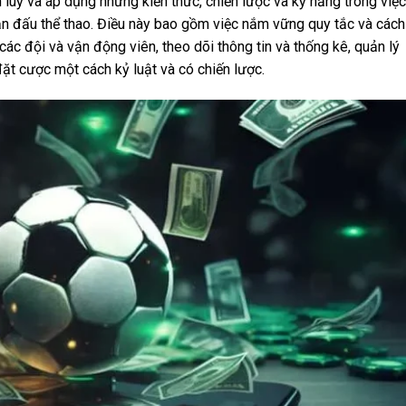
h luỹ và áp dụng những kiến thức, chiến lược và kỹ năng trong việc
rận đấu thể thao. Điều này bao gồm việc nắm vững quy tắc và cách
các đội và vận động viên, theo dõi thông tin và thống kê, quản lý
ặt cược một cách kỷ luật và có chiến lược.