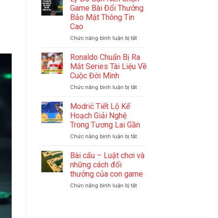
lơ
A
Game Bài Đổi Thưởng
khơ
–
Bảo Mật Thông Tin
–
Z
Cao
Cách
cho
chơi
Chức năng bình luận bị tắt
anh
ở
chi
em
Lý
tiết
tân
Do
Ronaldo Chuẩn Bị Ra
cho
thủ
Bạn
Mắt Series Tài Liệu Về
anh
Nên
Cuộc Đời Mình
em
Chọn
Chức năng bình luận bị tắt
bet
ở
Game
thủ
Ronaldo
Bài
Chuẩn
Đổi
Modrić Tiết Lộ Kế
Bị
Thưởng
Hoạch Giải Nghệ
Ra
Bảo
Trong Tương Lai Gần
Mắt
Mật
Chức năng bình luận bị tắt
ở
Series
Thông
Modrić
Tài
Tin
Tiết
Liệu
Bài cẩu – Luật chơi và
Cao
Lộ
Về
những cách đổi
Kế
Cuộc
thưởng của con game
Hoạch
Đời
Chức năng bình luận bị tắt
ở
Giải
Mình
Bài
Nghệ
cẩu
Trong
–
Tương